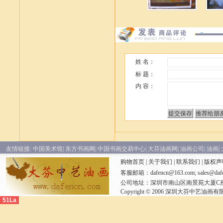
姓 名：
标 题：
内 容：
友情链接:
中国美术馆|
东方书画网|
中国书画交易中心|
大芬油画网|
油画公司|
油画|
购物首页
|
关于我们
|
联系我们
|
版权声
客服邮箱：
dafencn@163.com; sales@daf
公司地址：深圳市南山区南景苑大厦C座30
Copyright © 2006 深圳大芬中艺油画有限公司 A
51La