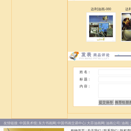
达利油画-080
达利
姓 名：
标 题：
内 容：
友情链接:
中国美术馆|
东方书画网|
中国书画交易中心|
大芬油画网|
油画公司|
油画|
购物首页
|
关于我们
|
联系我们
|
版权声